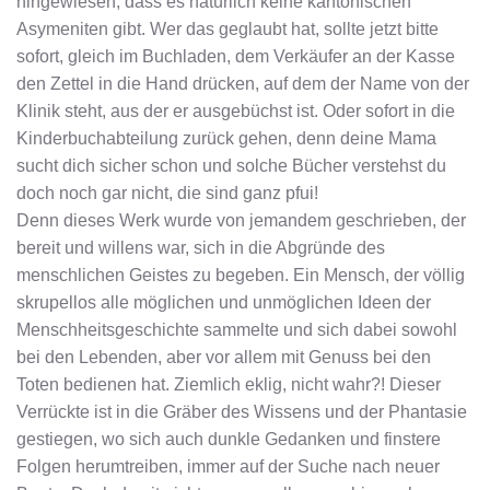
hingewiesen, dass es natürlich keine kantonischen
Asymeniten gibt. Wer das geglaubt hat, sollte jetzt bitte
sofort, gleich im Buchladen, dem Verkäufer an der Kasse
den Zettel in die Hand drücken, auf dem der Name von der
Klinik steht, aus der er ausgebüchst ist. Oder sofort in die
Kinderbuchabteilung zurück gehen, denn deine Mama
sucht dich sicher schon und solche Bücher verstehst du
doch noch gar nicht, die sind ganz pfui!
Denn dieses Werk wurde von jemandem geschrieben, der
bereit und willens war, sich in die Abgründe des
menschlichen Geistes zu begeben. Ein Mensch, der völlig
skrupellos alle möglichen und unmöglichen Ideen der
Menschheitsgeschichte sammelte und sich dabei sowohl
bei den Lebenden, aber vor allem mit Genuss bei den
Toten bedienen hat. Ziemlich eklig, nicht wahr?! Dieser
Verrückte ist in die Gräber des Wissens und der Phantasie
gestiegen, wo sich auch dunkle Gedanken und finstere
Folgen herumtreiben, immer auf der Suche nach neuer