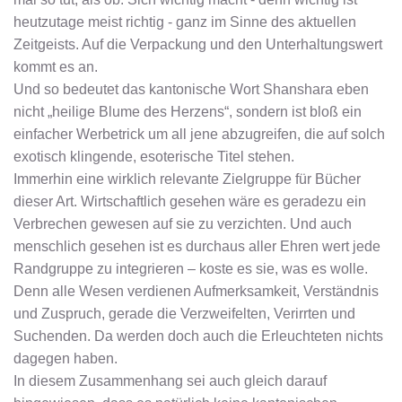
heutzutage meist richtig - ganz im Sinne des aktuellen
Zeitgeists. Auf die Verpackung und den Unterhaltungswert
kommt es an.
Und so bedeutet das kantonische Wort Shanshara eben
nicht „heilige Blume des Herzens“, sondern ist bloß ein
einfacher Werbetrick um all jene abzugreifen, die auf solch
exotisch klingende, esoterische Titel stehen.
Immerhin eine wirklich relevante Zielgruppe für Bücher
dieser Art. Wirtschaftlich gesehen wäre es geradezu ein
Verbrechen gewesen auf sie zu verzichten. Und auch
menschlich gesehen ist es durchaus aller Ehren wert jede
Randgruppe zu integrieren – koste es sie, was es wolle.
Denn alle Wesen verdienen Aufmerksamkeit, Verständnis
und Zuspruch, gerade die Verzweifelten, Verirrten und
Suchenden. Da werden doch auch die Erleuchteten nichts
dagegen haben.
In diesem Zusammenhang sei auch gleich darauf