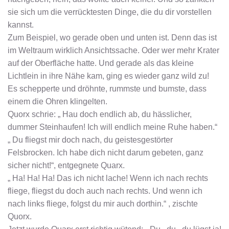
sie sich um die verrücktesten Dinge, die du dir vorstellen
kannst.
Zum Beispiel, wo gerade oben und unten ist. Denn das ist
im Weltraum wirklich Ansichtssache. Oder wer mehr Krater
auf der Oberfläche hatte. Und gerade als das kleine
Lichtlein in ihre Nähe kam, ging es wieder ganz wild zu!
Es schepperte und dröhnte, rummste und bumste, dass
einem die Ohren klingelten.
Quorx schrie: „ Hau doch endlich ab, du hässlicher,
dummer Steinhaufen! Ich will endlich meine Ruhe haben.“
„ Du fliegst mir doch nach, du geistesgestörter
Felsbrocken. Ich habe dich nicht darum gebeten, ganz
sicher nicht!“, entgegnete Quarx.
„ Ha! Ha! Ha! Das ich nicht lache! Wenn ich nach rechts
fliege, fliegst du doch auch nach rechts. Und wenn ich
nach links fliege, folgst du mir auch dorthin.“ , zischte
Quorx.