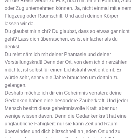
wir die Reise weder zu Fuß, noch mit einem Fahrrad, Auto
oder Zug unternehmen können. Ja, nicht einmal mit einem
Flugzeug oder Raumschiff. Und auch deinen Körper
lassen wir da.
Du glaubst mir nicht? Du glaubst, dass so etwas gar nicht
geht? Lass dich überraschen, es ist einfacher als du
denkst.
Du reist nämlich mit deiner Phantasie und deiner
Vorstellungskraft! Denn der Ort, von dem ich dir erzählen
möchte, ist selbst für einen Lichtstrahl weit entfernt. Er
würde sehr, sehr viele Jahre brauchen um dorthin zu
gelangen.
Deshalb möchte ich dir ein Geheimnis verraten: deine
Gedanken haben eine besondere Zauberkraft. Und jeder
Mensch besitzt diese geheimnisvolle Kraft, aber nur
wenige wissen davon. Denn die Gedankenkraft hat eine
unglaubliche Fähigkeit: nur sie kann Zeit und Raum
überwinden und dich blitzschnell an jeden Ort und zu