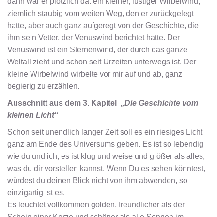
dann war er plötzlich da: ein kleiner, lustiger Wirbelwind,
ziemlich staubig vom weiten Weg, den er zurückgelegt
hatte, aber auch ganz aufgeregt von der Geschichte, die
ihm sein Vetter, der Venuswind berichtet hatte. Der
Venuswind ist ein Sternenwind, der durch das ganze
Weltall zieht und schon seit Urzeiten unterwegs ist. Der
kleine Wirbelwind wirbelte vor mir auf und ab, ganz
begierig zu erzählen.
Ausschnitt aus dem 3. Kapitel
„Die Geschichte vom
kleinen Licht“
Schon seit unendlich langer Zeit soll es ein riesiges Licht
ganz am Ende des Universums geben. Es ist so lebendig
wie du und ich, es ist klug und weise und größer als alles,
was du dir vorstellen kannst. Wenn Du es sehen könntest,
würdest du deinen Blick nicht von ihm abwenden, so
einzigartig ist es.
Es leuchtet vollkommen golden, freundlicher als der
Schein einer Kerze und schöner als alle Sonnen im