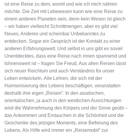
ist eine Reise zu dem, womit und wie ich mich nähren
möchte. Die Zeit mit Lebewesen kann wie eine Reise zu
einem anderen Planeten sein, denn kein Wesen ist gleich
– wir haben vielleicht Schnittmengen, aber es gibt viel
Neues, Anderes und scheinbar Unbekanntes zu
entdecken. Sogar ein Gespräch ist der Kontakt zu einer
anderen Erfahrungswelt. Und selbst in uns gibt es soviel
Unentdecktes, dass eine Reise nach innen spannend und
lohnenswert ist – fragen Sie Freud. Aus allen Reisen lässt
sich neuer Reichtum und auch Verständnis für unser
Leben entwickeln. Alle Lehren, die sich mit der
Harmonisierung des Lebens beschäftigen, veranstalten
deshalb ihre eigen „Reisen“. In den asiatischen,
orientalischen, ja auch in den westlichen Ausrichtungen
wird die Wahrnehmung des Körpers und der Sinne geübt –
das Ankommen und Eintauchen in die Schönheit und die
Geschenke des jetzigen Moments, eine Befreiung des
Lebens. Als Hilfe wird immer ein „Reisemobil“ zur