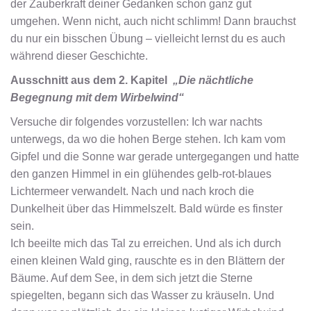
der Zauberkraft deiner Gedanken schon ganz gut
umgehen. Wenn nicht, auch nicht schlimm! Dann brauchst
du nur ein bisschen Übung – vielleicht lernst du es auch
während dieser Geschichte.
Ausschnitt aus dem 2. Kapitel
„Die nächtliche
Begegnung mit dem Wirbelwind“
Versuche dir folgendes vorzustellen: Ich war nachts
unterwegs, da wo die hohen Berge stehen. Ich kam vom
Gipfel und die Sonne war gerade untergegangen und hatte
den ganzen Himmel in ein glühendes gelb-rot-blaues
Lichtermeer verwandelt. Nach und nach kroch die
Dunkelheit über das Himmelszelt. Bald würde es finster
sein.
Ich beeilte mich das Tal zu erreichen. Und als ich durch
einen kleinen Wald ging, rauschte es in den Blättern der
Bäume. Auf dem See, in dem sich jetzt die Sterne
spiegelten, begann sich das Wasser zu kräuseln. Und