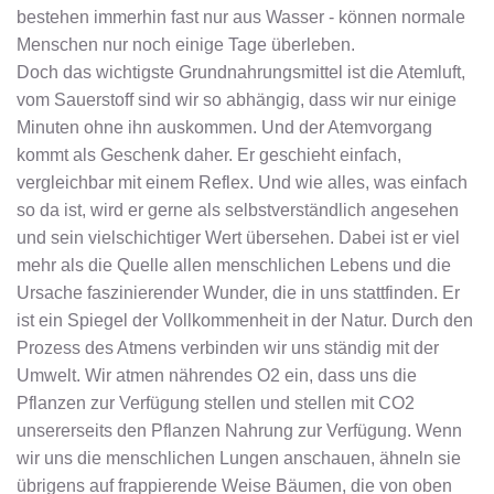
bestehen immerhin fast nur aus Wasser - können normale
Menschen nur noch einige Tage überleben.
Doch das wichtigste Grundnahrungsmittel ist die Atemluft,
vom Sauerstoff sind wir so abhängig, dass wir nur einige
Minuten ohne ihn auskommen. Und der Atemvorgang
kommt als Geschenk daher. Er geschieht einfach,
vergleichbar mit einem Reflex. Und wie alles, was einfach
so da ist, wird er gerne als selbstverständlich angesehen
und sein vielschichtiger Wert übersehen. Dabei ist er viel
mehr als die Quelle allen menschlichen Lebens und die
Ursache faszinierender Wunder, die in uns stattfinden. Er
ist ein Spiegel der Vollkommenheit in der Natur. Durch den
Prozess des Atmens verbinden wir uns ständig mit der
Umwelt. Wir atmen nährendes O2 ein, dass uns die
Pflanzen zur Verfügung stellen und stellen mit CO2
unsererseits den Pflanzen Nahrung zur Verfügung. Wenn
wir uns die menschlichen Lungen anschauen, ähneln sie
übrigens auf frappierende Weise Bäumen, die von oben