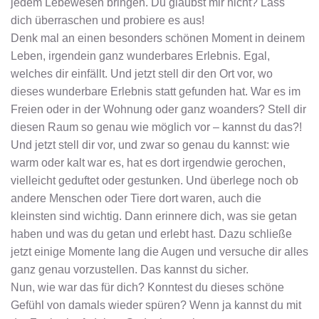
jedem Lebewesen bringen. Du glaubst mir nicht? Lass
dich überraschen und probiere es aus!
Denk mal an einen besonders schönen Moment in deinem
Leben, irgendein ganz wunderbares Erlebnis. Egal,
welches dir einfällt. Und jetzt stell dir den Ort vor, wo
dieses wunderbare Erlebnis statt gefunden hat. War es im
Freien oder in der Wohnung oder ganz woanders? Stell dir
diesen Raum so genau wie möglich vor – kannst du das?!
Und jetzt stell dir vor, und zwar so genau du kannst: wie
warm oder kalt war es, hat es dort irgendwie gerochen,
vielleicht geduftet oder gestunken. Und überlege noch ob
andere Menschen oder Tiere dort waren, auch die
kleinsten sind wichtig. Dann erinnere dich, was sie getan
haben und was du getan und erlebt hast. Dazu schließe
jetzt einige Momente lang die Augen und versuche dir alles
ganz genau vorzustellen. Das kannst du sicher.
Nun, wie war das für dich? Konntest du dieses schöne
Gefühl von damals wieder spüren? Wenn ja kannst du mit