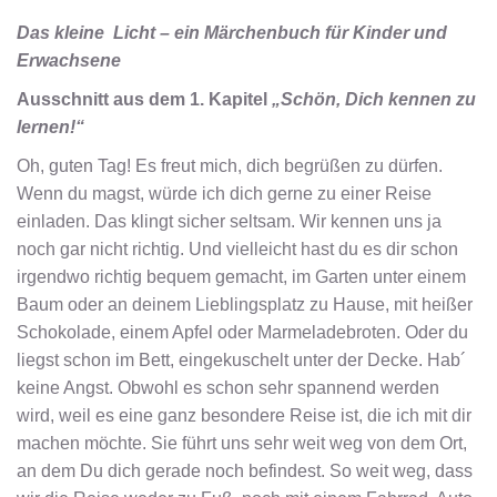
Das kleine Licht – ein Märchenbuch für Kinder und
Erwachsene
Ausschnitt aus dem 1. Kapitel
„Schön, Dich kennen zu
lernen!“
Oh, guten Tag! Es freut mich, dich begrüßen zu dürfen.
Wenn du magst, würde ich dich gerne zu einer Reise
einladen. Das klingt sicher seltsam. Wir kennen uns ja
noch gar nicht richtig. Und vielleicht hast du es dir schon
irgendwo richtig bequem gemacht, im Garten unter einem
Baum oder an deinem Lieblingsplatz zu Hause, mit heißer
Schokolade, einem Apfel oder Marmeladebroten. Oder du
liegst schon im Bett, eingekuschelt unter der Decke. Hab´
keine Angst. Obwohl es schon sehr spannend werden
wird, weil es eine ganz besondere Reise ist, die ich mit dir
machen möchte. Sie führt uns sehr weit weg von dem Ort,
an dem Du dich gerade noch befindest. So weit weg, dass