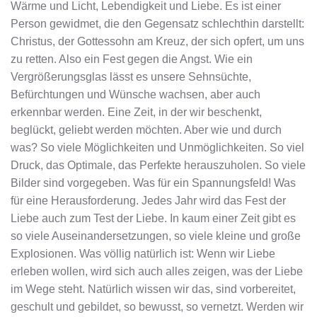
Wärme und Licht, Lebendigkeit und Liebe. Es ist einer
Person gewidmet, die den Gegensatz schlechthin darstellt:
Christus, der Gottessohn am Kreuz, der sich opfert, um uns
zu retten. Also ein Fest gegen die Angst. Wie ein
Vergrößerungsglas lässt es unsere Sehnsüchte,
Befürchtungen und Wünsche wachsen, aber auch
erkennbar werden. Eine Zeit, in der wir beschenkt,
beglückt, geliebt werden möchten. Aber wie und durch
was? So viele Möglichkeiten und Unmöglichkeiten. So viel
Druck, das Optimale, das Perfekte herauszuholen. So viele
Bilder sind vorgegeben. Was für ein Spannungsfeld! Was
für eine Herausforderung. Jedes Jahr wird das Fest der
Liebe auch zum Test der Liebe. In kaum einer Zeit gibt es
so viele Auseinandersetzungen, so viele kleine und große
Explosionen. Was völlig natürlich ist: Wenn wir Liebe
erleben wollen, wird sich auch alles zeigen, was der Liebe
im Wege steht. Natürlich wissen wir das, sind vorbereitet,
geschult und gebildet, so bewusst, so vernetzt. Werden wir