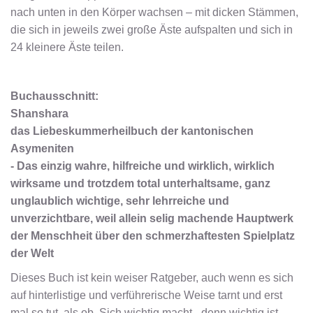
nach unten in den Körper wachsen – mit dicken Stämmen,
die sich in jeweils zwei große Äste aufspalten und sich in
24 kleinere Äste teilen.
Buchausschnitt:
Shanshara
das Liebeskummerheilbuch der kantonischen
Asymeniten
- Das einzig wahre, hilfreiche und wirklich, wirklich
wirksame und trotzdem total unterhaltsame, ganz
unglaublich wichtige, sehr lehrreiche und
unverzichtbare, weil allein selig machende Hauptwerk
der Menschheit über den schmerzhaftesten Spielplatz
der Welt
Dieses Buch ist kein weiser Ratgeber, auch wenn es sich
auf hinterlistige und verführerische Weise tarnt und erst
mal so tut, als ob. Sich wichtig macht - denn wichtig ist