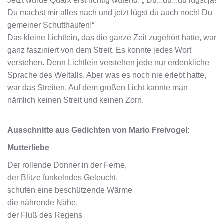
Jetzt wurde Quarx erst richtig wütend: „ Du...du...du lügst ja!
Du machst mir alles nach und jetzt lügst du auch noch! Du
gemeiner Schutthaufen!“
Das kleine Lichtlein, das die ganze Zeit zugehört hatte, war
ganz fasziniert von dem Streit. Es konnte jedes Wort
verstehen. Denn Lichtlein verstehen jede nur erdenkliche
Sprache des Weltalls. Aber was es noch nie erlebt hatte,
war das Streiten. Auf dem großen Licht kannte man
nämlich keinen Streit und keinen Zorn.
Ausschnitte aus Gedichten von Mario Freivogel:
Mutterliebe
Der rollende Donner in der Ferne,
der Blitze funkelndes Geleucht,
schufen eine beschützende Wärme
die nährende Nähe,
der Fluß des Regens