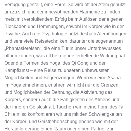
Verfügung gestellt, eine Form. So wird oft der Atem genutzt
um zu sich und der innewohnenden Harmonie zu finden –
meist mit verblüffendem Erfolg beim Auflösen der eigenen
Blockaden und Hemmungen, sowohl im Körper wie in der
Psyche. Auch die Psychologie nützt deshalb Atemübungen
und sehr viele Reisetechniken, darunter die sogenannten
„Phantasiereisen“, die eine Tür in unser Unterbewusstes
öffnen können, was oft befreiende, erhellende Wirkung hat.
Oder die Formen des Yoga, des Qi Gong und der
Kampfkunst – eine Reise zu unseren unbewussten
Möglichkeiten und Begrenzungen. Wenn wir eine Asana
im Yoga einnehmen, erfahren wir nicht nur die Grenzen
und Möglichkeiten der Dehnung, die Aktivierung des
Körpers, sondern auch die Fähigkeiten des Atmens und
der inneren Geisteskraft. Tauchen wir in eine Form des Tai
Chi ein, so konfrontieren wir uns mit den Schwierigkeiten
der Körper- und Geistbeherrschung ebenso wie mit der
Herausforderung einen Raum oder einen Partner zur